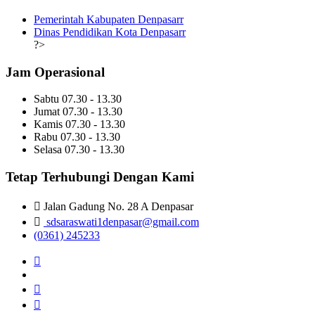
Pemerintah Kabupaten Denpasarr
Dinas Pendidikan Kota Denpasarr
?>
Jam Operasional
Sabtu
07.30 - 13.30
Jumat
07.30 - 13.30
Kamis
07.30 - 13.30
Rabu
07.30 - 13.30
Selasa
07.30 - 13.30
Tetap Terhubungi Dengan Kami
Jalan Gadung No. 28 A Denpasar
sdsaraswati1denpasar@gmail.com
(0361) 245233