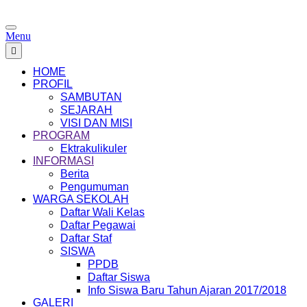
Menu
HOME
PROFIL
SAMBUTAN
SEJARAH
VISI DAN MISI
PROGRAM
Ektrakulikuler
INFORMASI
Berita
Pengumuman
WARGA SEKOLAH
Daftar Wali Kelas
Daftar Pegawai
Daftar Staf
SISWA
PPDB
Daftar Siswa
Info Siswa Baru Tahun Ajaran 2017/2018
GALERI