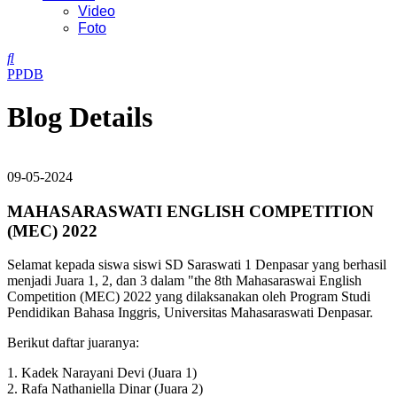
Video
Foto
PPDB
Blog Details
09-05-2024
MAHASARASWATI ENGLISH COMPETITION
(MEC) 2022
Selamat kepada siswa siswi SD Saraswati 1 Denpasar yang berhasil
menjadi Juara 1, 2, dan 3 dalam "the 8th Mahasaraswai English
Competition (MEC) 2022 yang dilaksanakan oleh Program Studi
Pendidikan Bahasa Inggris, Universitas Mahasaraswati Denpasar.
Berikut daftar juaranya:
1. Kadek Narayani Devi (Juara 1)
2. Rafa Nathaniella Dinar (Juara 2)